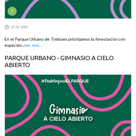
I
27-01-2025
En el Parque Urbano de Timbúes priorizamos la forestación con
especies...
leer más...
PARQUE URBANO - GIMNASIO A CIELO
ABIERTO