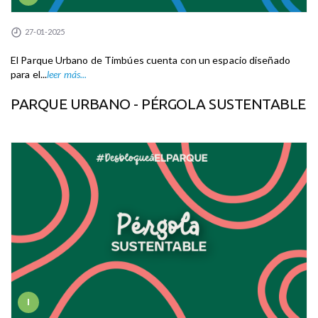
27-01-2025
El Parque Urbano de Timbúes cuenta con un espacio diseñado
para el...
leer más...
PARQUE URBANO - PÉRGOLA SUSTENTABLE
I