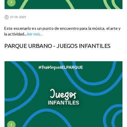
I
27-01-2025
Este escenario es un punto de encuentro para la música, el arte y
la actividad...
leer más...
PARQUE URBANO - JUEGOS INFANTILES
I