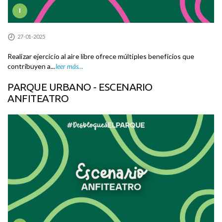
I
27-01-2025
Realizar ejercicio al aire libre ofrece múltiples beneficios que
contribuyen a...
leer más...
PARQUE URBANO - ESCENARIO
ANFITEATRO