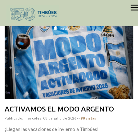
inicio
NOTICIAS
ACTIVAMOS EL MODO ARGENTO
Publicado,
miércoles, 08 de julio de 2026
--
98 vistas
¡Llegan las vacaciones de invierno a Timbúes!