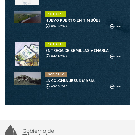
NOTICIAS
NUEVO PUERTO EN TIMBÚES
08-03-2024
leer
NOTICIAS
ENTREGA DE SEMILLAS + CHARLA
04-11-2024
leer
GOBIERNO
LA COLONIA JESUS MARIA
05-05-2023
leer