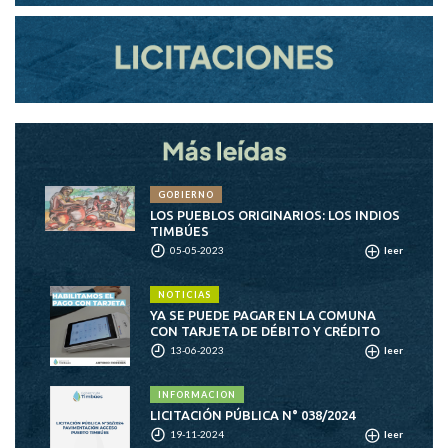
GOBIERNO
LOS PUEBLOS ORIGINARIOS: LOS INDIOS
TIMBÚES
05-05-2023
leer
NOTICIAS
YA SE PUEDE PAGAR EN LA COMUNA
CON TARJETA DE DÉBITO Y CRÉDITO
13-06-2023
leer
INFORMACION
LICITACIÓN PÚBLICA N° 038/2024
19-11-2024
leer