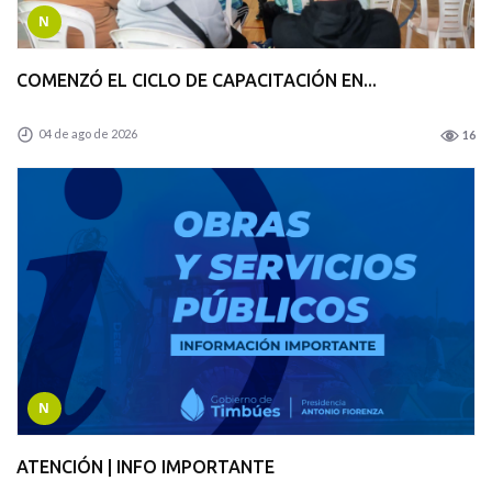
N
COMENZÓ EL CICLO DE CAPACITACIÓN EN...
04 de ago de 2026
16
N
ATENCIÓN | INFO IMPORTANTE