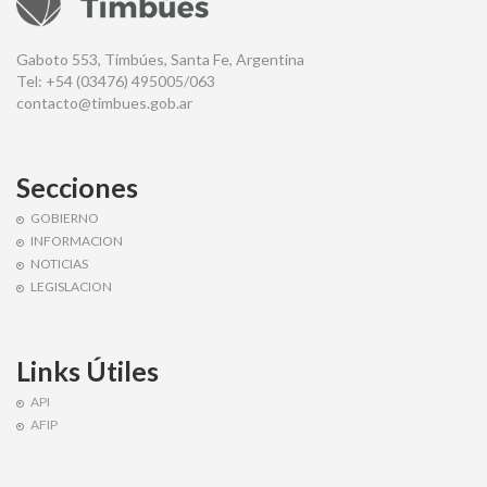
Gaboto 553, Timbúes, Santa Fe, Argentina
Tel: +54 (03476) 495005/063
contacto@timbues.gob.ar
Secciones
GOBIERNO
INFORMACION
NOTICIAS
LEGISLACION
Links Útiles
API
AFIP