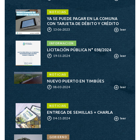
NOTICIAS
YA SE PUEDE PAGAR EN LA COMUNA
CON TARJETA DE DÉBITO Y CRÉDITO
13-06-2023
leer
INFORMACION
LICITACIÓN PÚBLICA N° 038/2024
19-11-2024
leer
NOTICIAS
NUEVO PUERTO EN TIMBÚES
08-03-2024
leer
NOTICIAS
ENTREGA DE SEMILLAS + CHARLA
04-11-2024
leer
GOBIERNO