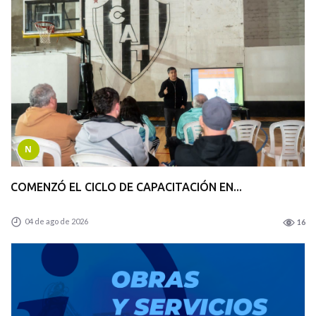
N
COMENZÓ EL CICLO DE CAPACITACIÓN EN...
04 de ago de 2026
16