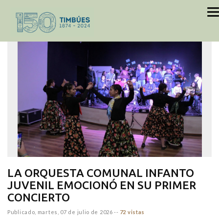
inicio
NOTICIAS
LA ORQUESTA COMUNAL INFANTO
JUVENIL EMOCIONÓ EN SU PRIMER
CONCIERTO
Publicado,
martes, 07 de julio de 2026
--
72 vistas