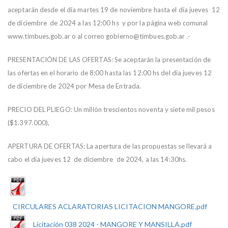
aceptarán desde el día martes 19 de noviembre hasta el día jueves 12
de diciembre de 2024 a las 12:00 hs y por la página web comunal
www.timbues.gob.ar o al correo gobierno@timbues.gob.ar .-
PRESENTACIÓN DE LAS OFERTAS: Se aceptarán la presentación de
las ofertas en el horario de 8:00 hasta las 12:00 hs del día jueves 12
de diciembre de 2024 por Mesa de Entrada.
PRECIO DEL PLIEGO: Un millón trescientos noventa y siete mil pesos
($1.397.000),
APERTURA DE OFERTAS: La apertura de las propuestas se llevará a
cabo el día jueves 12 de diciembre de 2024, a las 14:30hs.
CIRCULARES ACLARATORIAS LICITACION MANGORE.pdf
Licitación 038 2024 - MANGORE Y MANSILLA.pdf