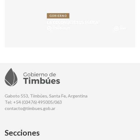
GOBIERNO
LA COLONIA JESUS MARIA
05-05-2023
leer
Gaboto 553, Timbúes, Santa Fe, Argentina
Tel: +54 (03476) 495005/063
contacto@timbues.gob.ar
Secciones