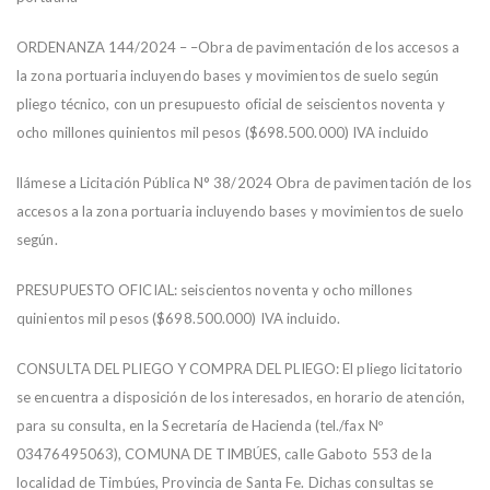
ORDENANZA 144/2024 – –Obra de pavimentación de los accesos a
la zona portuaria incluyendo bases y movimientos de suelo según
pliego técnico, con un presupuesto oficial de seiscientos noventa y
ocho millones quinientos mil pesos ($698.500.000) IVA incluido
llámese a Licitación Pública N° 38/2024 Obra de pavimentación de los
accesos a la zona portuaria incluyendo bases y movimientos de suelo
según.
PRESUPUESTO OFICIAL: seiscientos noventa y ocho millones
quinientos mil pesos ($698.500.000) IVA incluido.
CONSULTA DEL PLIEGO Y COMPRA DEL PLIEGO: El pliego licitatorio
se encuentra a disposición de los interesados, en horario de atención,
para su consulta, en la Secretaría de Hacienda (tel./fax Nº
03476495063), COMUNA DE TIMBÚES, calle Gaboto 553 de la
localidad de Timbúes, Provincia de Santa Fe. Dichas consultas se