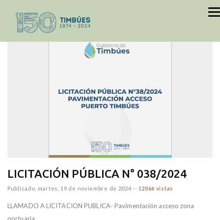
inicio
INFORMACION
LICITACIONES
LICITACIÓN PÚBLICA N° 038/2024
Publicado,
martes, 19 de noviembre de 2024
--
12066 vistas
LLAMADO A LICITACION PUBLICA- Pavimentación acceso zona
portuaria