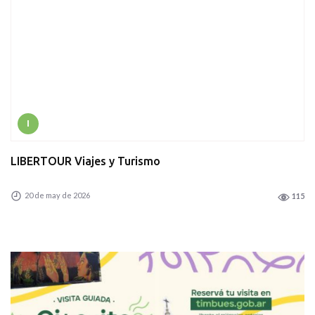
I
LIBERTOUR Viajes y Turismo
20 de may de 2026
115