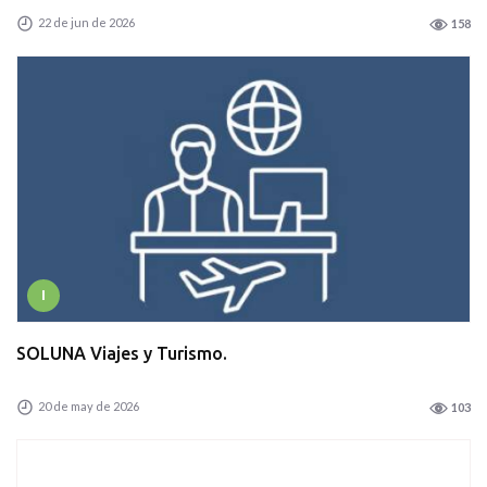
22 de jun de 2026
158
I
SOLUNA Viajes y Turismo.
20 de may de 2026
103