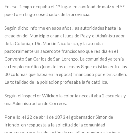
En ese tiempo ocupaba el 1° lugar en cantidad de maíz y el 5°
puesto en trigo cosechados de la provincia.
Según dicho informe en esos años, las autoridades hasta la
creación del Municipio eran el Juez de Paz y el Administrador
de la Colonia, el Sr. Martín Nicolorich, y la atendía
pastoralmente un sacerdote franciscano que residía en el
Convento San Carlos de San Lorenzo. La comunidad ya tenía
su templo católico (uno de los escasos 8 que existían entre las
30 colonias que había en la época) financiado por el Sr. Cullen.
La totalidad de la población profesaba la fe católica.
Según el inspector Wilcken la colonia necesitaba 2 escuelas y
una Administración de Correos.
Por ello, el 22 de abril de 1873 el gobernador Simón de
Iriondo, en respuesta a la solicitud de la comunidad
preocupada por la educación de sus hijos, nombra al primer