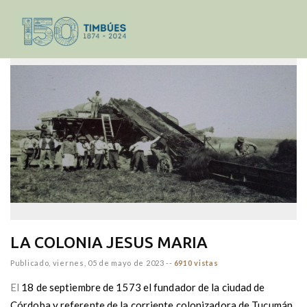
inicio
GOBIERNO
HISTORIA
LA COLONIA JESUS MARIA
Publicado,
viernes, 05 de mayo de 2023
--
6910 vistas
El
18 de septiembre de 1573 el fundador de la ciudad de
Córdoba y referente de la corriente colonizadora de Tucumán,