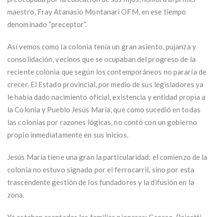
maestro, Fray Atanasio Montanari OFM, en ese tiempo
denominado “preceptor”.
Así vemos como la colonia tenía un gran asiento, pujanza y
consolidación, vecinos que se ocupaban del progreso de la
reciente colonia que según los contemporáneos no pararía de
crecer. El Estado provincial, por medio de sus legisladores ya
le había dado nacimiento oficial, existencia y entidad propia a
la Colonia y Pueblo Jesús María, que como sucedió en todas
las colonias por razones lógicas, no contó con un gobierno
propio inmediatamente en sus inicios.
Jesús María tiene una gran la particularidad: el comienzo de la
colonia no estuvo signado por el ferrocarril, sino por esta
trascendente gestión de los fundadores y la difusión en la
zona.
Ya estaban asentadas las familias pioneras: Grosso, Peiretti,