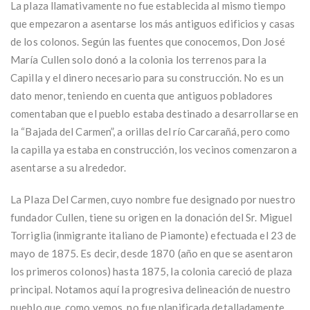
La plaza llamativamente no fue establecida al mismo tiempo
que empezaron a asentarse los más antiguos edificios y casas
de los colonos. Según las fuentes que conocemos, Don José
María Cullen solo donó a la colonia los terrenos para la
Capilla y el dinero necesario para su construcción. No es un
dato menor, teniendo en cuenta que antiguos pobladores
comentaban que el pueblo estaba destinado a desarrollarse en
la “Bajada del Carmen”, a orillas del río Carcarañá, pero como
la capilla ya estaba en construcción, los vecinos comenzaron a
asentarse a su alrededor.
La Plaza Del Carmen, cuyo nombre fue designado por nuestro
fundador Cullen, tiene su origen en la donación del Sr. Miguel
Torriglia (inmigrante italiano de Piamonte) efectuada el 23 de
mayo de 1875. Es decir, desde 1870 (año en que se asentaron
los primeros colonos) hasta 1875, la colonia careció de plaza
principal. Notamos aquí la progresiva delineación de nuestro
pueblo que, como vemos, no fue planificada detalladamente.