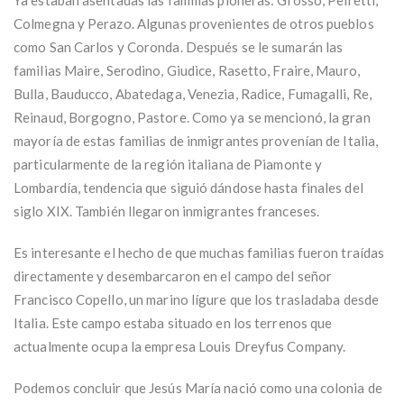
Colmegna y Perazo. Algunas provenientes de otros pueblos
como San Carlos y Coronda. Después se le sumarán las
familias Maire, Serodino, Giudice, Rasetto, Fraire, Mauro,
Bulla, Bauducco, Abatedaga, Venezia, Radice, Fumagalli, Re,
Reinaud, Borgogno, Pastore. Como ya se mencionó, la gran
mayoría de estas familias de inmigrantes provenían de Italia,
particularmente de la región italiana de Piamonte y
Lombardía, tendencia que siguió dándose hasta finales del
siglo XIX. También llegaron inmigrantes franceses.
Es interesante el hecho de que muchas familias fueron traídas
directamente y desembarcaron en el campo del señor
Francisco Copello, un marino lígure que los trasladaba desde
Italia. Este campo estaba situado en los terrenos que
actualmente ocupa la empresa Louis Dreyfus Company.
Podemos concluir que Jesús María nació como una colonia de