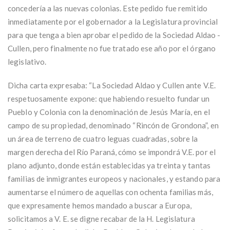
concedería a las nuevas colonias. Este pedido fue remitido
inmediatamente por el gobernador a la Legislatura provincial
para que tenga a bien aprobar el pedido de la Sociedad Aldao -
Cullen, pero finalmente no fue tratado ese año por el órgano
legislativo.
Dicha carta expresaba: “La Sociedad Aldao y Cullen ante V.E.
respetuosamente expone: que habiendo resuelto fundar un
Pueblo y Colonia con la denominación de Jesús María, en el
campo de su propiedad, denominado “Rincón de Grondona”, en
un área de terreno de cuatro leguas cuadradas, sobre la
margen derecha del Río Paraná, cómo se impondrá V.E. por el
plano adjunto, donde están establecidas ya treinta y tantas
familias de inmigrantes europeos y nacionales, y estando para
aumentarse el número de aquellas con ochenta familias más,
que expresamente hemos mandado a buscar a Europa,
solicitamos a V. E. se digne recabar de la H. Legislatura