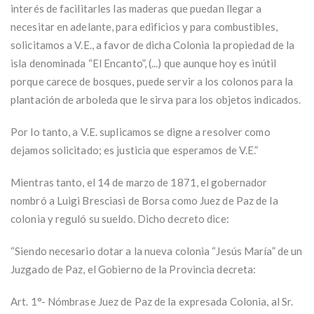
interés de facilitarles las maderas que puedan llegar a
necesitar en adelante, para edificios y para combustibles,
solicitamos a V.E., a favor de dicha Colonia la propiedad de la
isla denominada “El Encanto”, (...) que aunque hoy es inútil
porque carece de bosques, puede servir a los colonos para la
plantación de arboleda que le sirva para los objetos indicados.
Por lo tanto, a V.E. suplicamos se digne a resolver como
dejamos solicitado; es justicia que esperamos de V.E.”
Mientras tanto, el 14 de marzo de 1871, el gobernador
nombró a Luigi Bresciasi de Borsa como Juez de Paz de la
colonia y reguló su sueldo. Dicho decreto dice:
“Siendo necesario dotar a la nueva colonia “Jesús María” de un
Juzgado de Paz, el Gobierno de la Provincia decreta:
Art. 1°- Nómbrase Juez de Paz de la expresada Colonia, al Sr.