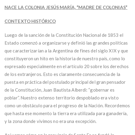
NACE LA COLONIA JESÚS MARÍA, “MADRE DE COLONIAS”
CONTEXTO HISTÓRICO
Luego de la sanción de la Constitución Nacional de 1853 el
Estado comenzó a organizarse y definió las grandes políticas
que caracterizarían a la Argentina de fines del siglo XIX y que
constituyeron un hito en la historia de nuestro país, como lo
expresado especialmente en el artículo 20 sobre los derechos
de los extranjeros. Esto es claramente consecuencia de la
puesta en práctica del postulado principal del gran pensador
de la Constitución, Juan Bautista Alberdi: “gobernar es
poblar”. Nuestro extenso territorio despoblado era visto
como un obstáculo para el progreso de la Nación. Recordemos
que hasta ese momento la tierra era utilizada para ganadería,
y la zona donde vivimos no era una excepción.
Así vemos cómo en la provincia de Santa Fe se fundó la