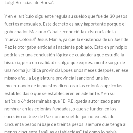
Luigi Bresciasi de Borsa”.
Y en el artículo siguiente regula su sueldo que fue de 30 pesos
fuertes mensuales. Este decreto es muy importante porque el
gobernador Mariano Cabal reconoció la existencia de la
“nueva Colonia” Jesús María, ya que la existencia de un Juez de
Paz le otorgaba entidad al naciente poblado. Esto en principio
podría ser una conclusión lógica de cualquiera que estudie la
historia, pero en realidad es algo que expresamente surge de
una norma jurídica provincial, pues unos meses después, en ese
mismo año, la Legislatura provincial sancionó una ley
exceptuando de impuestos directos a las colonias agrícolas
establecidas o que se establecieren en adelante. Y en su
artículo 6° determinaba que “El P.E. queda autorizado para
nombrar en las colonias fundadas, o que se funden en los
sucesivo un Juez de Paz con un sueldo que no exceda de
cincuenta pesos ni baje de treinta pesos; siempre que tenga al
menos cincuenta familias establecidas”, tal como lo había