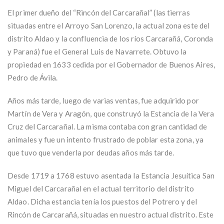
El primer dueño del “Rincón del Carcarañal” (las tierras
situadas entre el Arroyo San Lorenzo, la actual zona este del
distrito Aldao y la confluencia de los ríos Carcarañá, Coronda
y Paraná) fue el General Luis de Navarrete. Obtuvo la
propiedad en 1633 cedida por el Gobernador de Buenos Aires,
Pedro de Ávila.
Años más tarde, luego de varias ventas, fue adquirido por
Martín de Vera y Aragón, que construyó la Estancia de la Vera
Cruz del Carcarañal. La misma contaba con gran cantidad de
animales y fue un intento frustrado de poblar esta zona, ya
que tuvo que venderla por deudas años más tarde.
Desde 1719 a 1768 estuvo asentada la Estancia Jesuítica San
Miguel del Carcarañal en el actual territorio del distrito
Aldao. Dicha estancia tenía los puestos del Potrero y del
Rincón de Carcarañá, situadas en nuestro actual distrito. Este