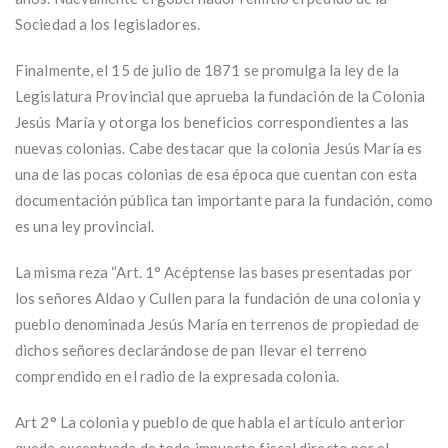
Sociedad a los legisladores.
Finalmente, el 15 de julio de 1871 se promulga la ley de la
Legislatura Provincial que aprueba la fundación de la Colonia
Jesús María y otorga los beneficios correspondientes a las
nuevas colonias. Cabe destacar que la colonia Jesús María es
una de las pocas colonias de esa época que cuentan con esta
documentación pública tan importante para la fundación, como
es una ley provincial.
La misma reza “Art. 1° Acéptense las bases presentadas por
los señores Aldao y Cullen para la fundación de una colonia y
pueblo denominada Jesús María en terrenos de propiedad de
dichos señores declarándose de pan llevar el terreno
comprendido en el radio de la expresada colonia.
Art 2° La colonia y pueblo de que habla el artículo anterior
queda exceptuada de todo impuesto fiscal directo por el