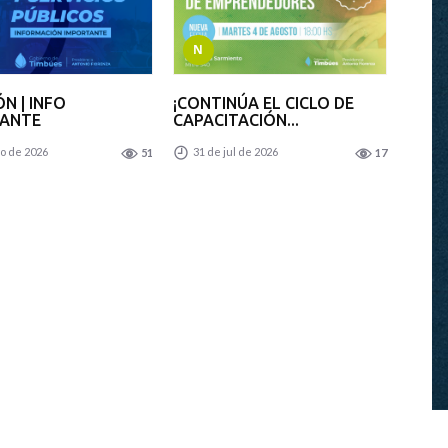
N
N | INFO
¡CONTINÚA EL CICLO DE
TANTE
CAPACITACIÓN...
o de 2026
31 de jul de 2026
51
17