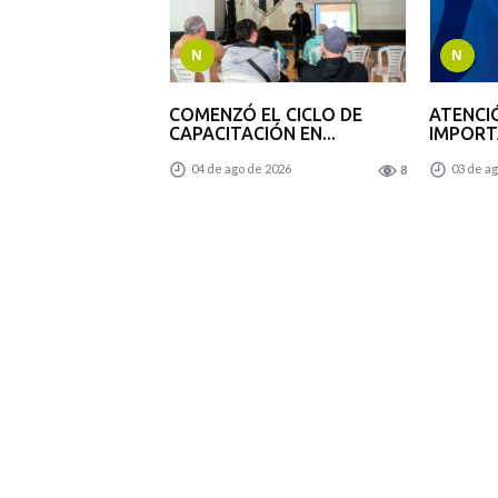
N
N
COMENZÓ EL CICLO DE
ATENCIÓ
CAPACITACIÓN EN...
IMPOR
04 de ago de 2026
03 de ag
8