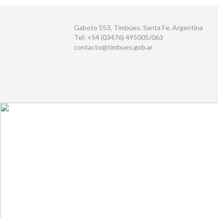
Gaboto 553, Timbúes, Santa Fe, Argentina
Tel: +54 (03476) 495005/063
contacto@timbues.gob.ar