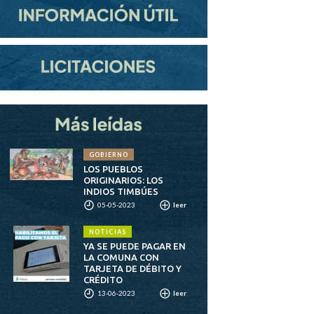
GOBIERNO
LOS PUEBLOS
ORIGINARIOS: LOS
INDIOS TIMBÚES
05-05-2023
leer
NOTICIAS
YA SE PUEDE PAGAR EN
LA COMUNA CON
TARJETA DE DÉBITO Y
CRÉDITO
13-06-2023
leer