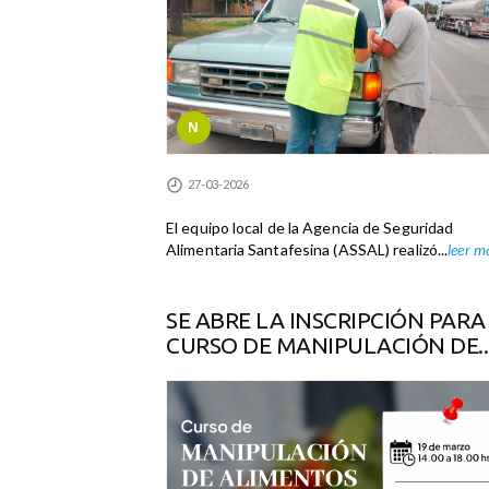
N
27-03-2026
El equipo local de la Agencia de Seguridad
Alimentaria Santafesina (ASSAL) realizó...
leer má
SE ABRE LA INSCRIPCIÓN PARA
CURSO DE MANIPULACIÓN DE..