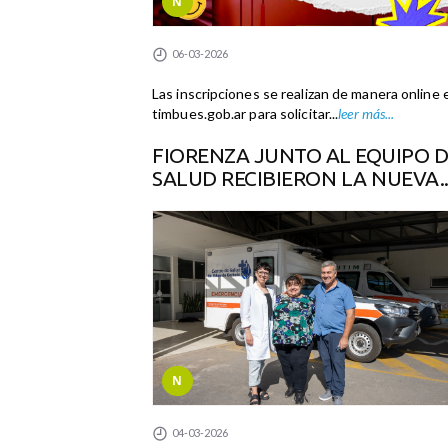
N
06-03-2026
Las inscripciones se realizan de manera online 
timbues.gob.ar para solicitar...
leer más...
FIORENZA JUNTO AL EQUIPO 
SALUD RECIBIERON LA NUEVA..
N
04-03-2026