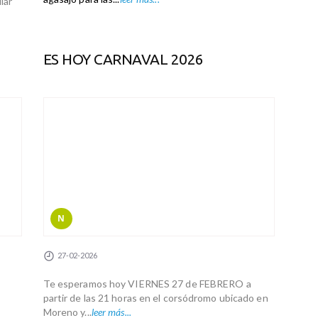
lar
ES HOY CARNAVAL 2026
N
27-02-2026
Te esperamos hoy VIERNES 27 de FEBRERO a
partir de las 21 horas en el corsódromo ubicado en
Moreno y...
leer más...