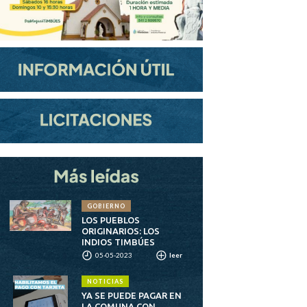
GOBIERNO
LOS PUEBLOS
ORIGINARIOS: LOS
INDIOS TIMBÚES
05-05-2023
leer
NOTICIAS
YA SE PUEDE PAGAR EN
LA COMUNA CON