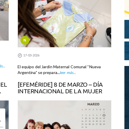
N
17-03-2026
s...
El equipo del Jardín Maternal Comunal “Nueva
Argentina” se prepara...
leer más...
 EL
[EFEMÉRIDE] 8 DE MARZO – DÍA
.
INTERNACIONAL DE LA MUJER